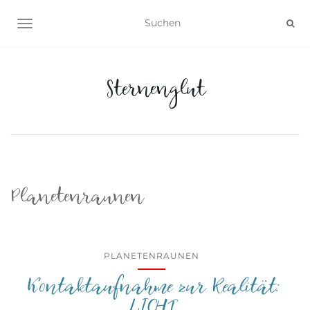
NAVIGATION UMSCHALTEN
Sternenglut
Planetenraunen
PLANETENRAUNEN
Kontaktaufnahme zur Realität: