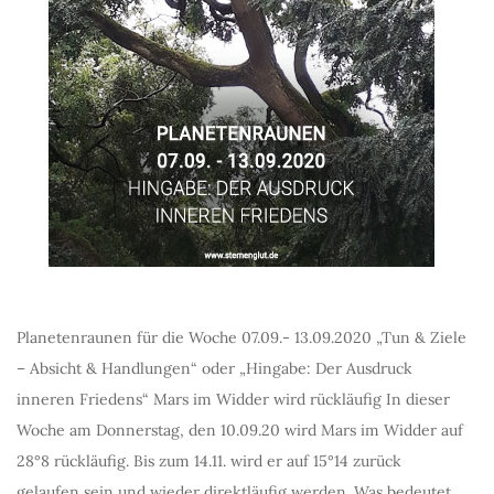
Planetenraunen für die Woche 07.09.- 13.09.2020 „Tun & Ziele
– Absicht & Handlungen“ oder „Hingabe: Der Ausdruck
inneren Friedens“ Mars im Widder wird rückläufig In dieser
Woche am Donnerstag, den 10.09.20 wird Mars im Widder auf
28°8 rückläufig. Bis zum 14.11. wird er auf 15°14 zurück
gelaufen sein und wieder direktläufig werden. Was bedeutet