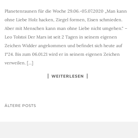
Planetenraunen für die Woche 29.06.-05.07.2020 „Man kann
ohne Liebe Holz hacken, Ziegel formen, Eisen schmieden.
Aber mit Menschen kann man ohne Liebe nicht umgehen.“ –
Leo Tolstoi Der Mars ist seit 2 Tagen in seinem eigenen
Zeichen Widder angekommen und befindet sich heute auf
1°24. Bis zum 06.01.21 wird er in seinem eigenen Zeichen
verweilen. […]
WEITERLESEN
BEITRAGSNAVIGATION
ÄLTERE POSTS