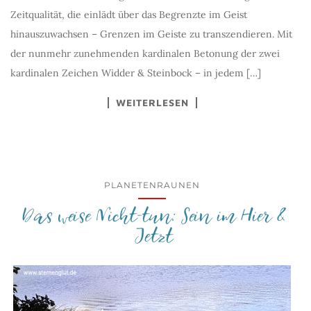
Zeitqualität, die einlädt über das Begrenzte im Geist
hinauszuwachsen – Grenzen im Geiste zu transzendieren. Mit
der nunmehr zunehmenden kardinalen Betonung der zwei
kardinalen Zeichen Widder & Steinbock – in jedem […]
WEITERLESEN
PLANETENRAUNEN
Das weise Nicht-tun: Sein im Hier &
Jetzt