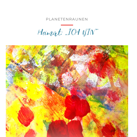
PLANETENRAUNEN
Heimat: „ICH BIN“