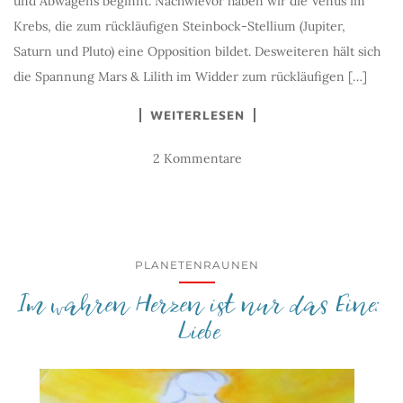
und Abwägens beginnt. Nachwievor haben wir die Venus im
Krebs, die zum rückläufigen Steinbock-Stellium (Jupiter,
Saturn und Pluto) eine Opposition bildet. Desweiteren hält sich
die Spannung Mars & Lilith im Widder zum rückläufigen […]
WEITERLESEN
2 Kommentare
PLANETENRAUNEN
Im wahren Herzen ist nur das Eine:
Liebe