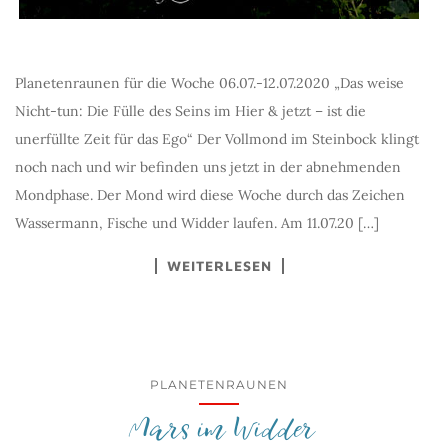
Planetenraunen für die Woche 06.07.-12.07.2020 „Das weise
Nicht-tun: Die Fülle des Seins im Hier & jetzt – ist die
unerfüllte Zeit für das Ego“ Der Vollmond im Steinbock klingt
noch nach und wir befinden uns jetzt in der abnehmenden
Mondphase. Der Mond wird diese Woche durch das Zeichen
Wassermann, Fische und Widder laufen. Am 11.07.20 […]
WEITERLESEN
PLANETENRAUNEN
Mars im Widder