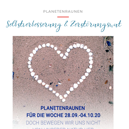
PLANETENRAUNEN
Selbstverbesserung & Zerstörungswut