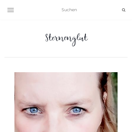
NAVIGATION UMSCHALTEN
Sternenglut