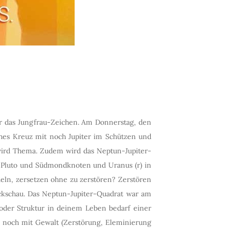
ter das Jungfrau-Zeichen. Am Donnerstag, den
ches Kreuz mit noch Jupiter im Schützen und
 wird Thema. Zudem wird das Neptun-Jupiter-
, Pluto und Südmondknoten und Uranus (r) in
eln, zersetzen ohne zu zerstören? Zerstören
ückschau. Das Neptun-Jupiter-Quadrat war am
m oder Struktur in deinem Leben bedarf einer
ur noch mit Gewalt (Zerstörung, Eleminierung