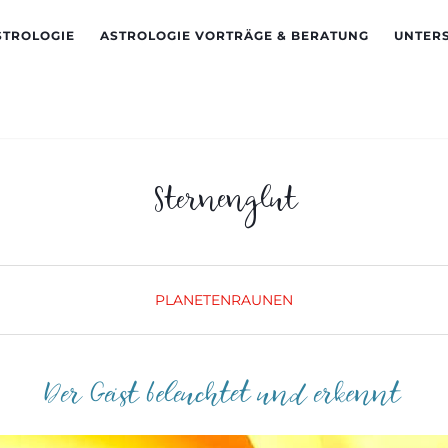
STROLOGIE
ASTROLOGIE VORTRÄGE & BERATUNG
UNTER
Sternenglut
PLANETENRAUNEN
Der Geist beleuchtet und erkennt