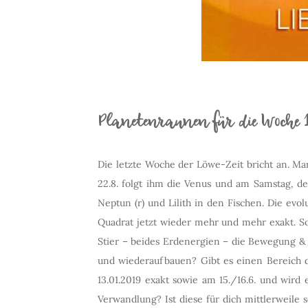
Planetenraunen für die Woche 1
Die letzte Woche der Löwe-Zeit bricht an. Ma
22.8. folgt ihm die Venus und am Samstag, de
Neptun (r) und Lilith in den Fischen. Die ev
Quadrat jetzt wieder mehr und mehr exakt. S
Stier – beides Erdenergien – die Bewegung & 
und wiederaufbauen? Gibt es einen Bereich d
13.01.2019 exakt sowie am 15./16.6. und wird
Verwandlung? Ist diese für dich mittlerweile