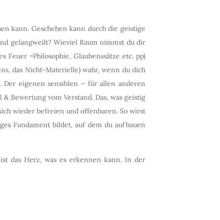
hen kann. Geschehen kann durch die geistige
 und gelangweilt? Wieviel Raum nimmst du dir
s Feuer =Philosophie, Glaubenssätze etc. pp)
s, das Nicht-Materielle) wahr, wenn du dich
 Der eigenen sensiblen – für allen anderen
l & Bewertung vom Verstand. Das, was geistig
 sich wieder befreien und offenbaren. So wirst
tiges Fundament bildet, auf dem du aufbauen
 ist das Herz, was es erkennen kann. In der