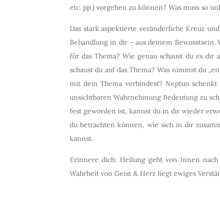
etc. pp.) vorgehen zu können? Was muss so un
Das stark aspektierte veränderliche Kreuz un
Behandlung in dir – aus deinem Bewusstsein. 
für das Thema? Wie genau schaust du es dir an
schaust du auf das Thema? Was nimmst du „ene
mit dem Thema verbindest? Neptun schenkt di
unsichtbaren Wahrnehmung Bedeutung zu schenk
fest geworden ist, kannst du in dir wieder erw
du betrachten können, wie sich in dir zusam
kannst.
Erinnere dich: Heilung geht von Innen nach A
Wahrheit von Geist & Herz liegt ewiges Verstä