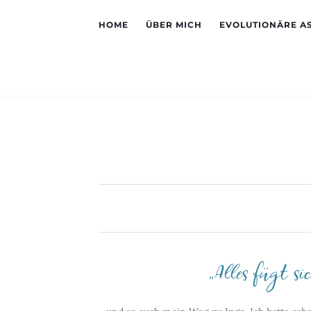
HOME
ÜBER MICH
EVOLUTIONÄRE A
„Alles fügt s