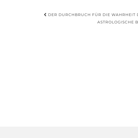
Beitragsnavigation
DER DURCHBRUCH FÜR DIE WAHRHEIT D
ASTROLOGISCHE B