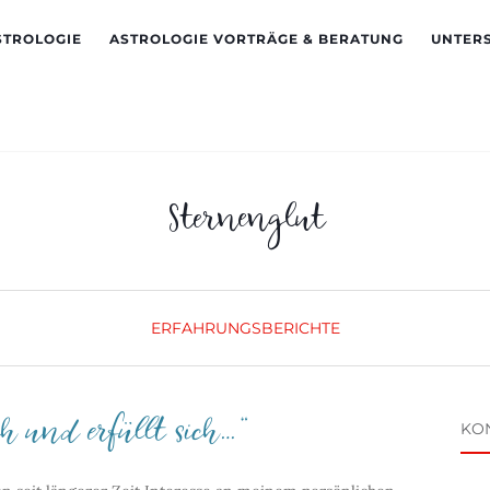
STROLOGIE
ASTROLOGIE VORTRÄGE & BERATUNG
UNTER
Sternenglut
ERFAHRUNGSBERICHTE
KO
ich und erfüllt sich…“