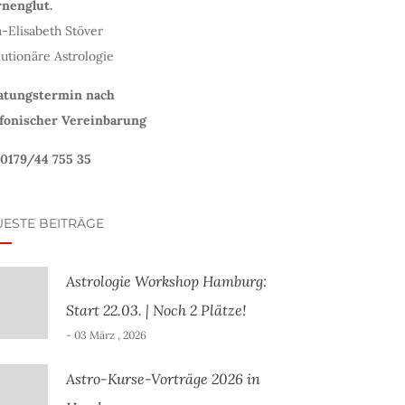
rnenglut.
-Elisabeth Stöver
utionäre Astrologie
atungstermin nach
efonischer Vereinbarung
 0179/44 755 35
ESTE BEITRÄGE
Astrologie Workshop Hamburg:
Start 22.03. | Noch 2 Plätze!
- 03 März , 2026
Astro-Kurse-Vorträge 2026 in