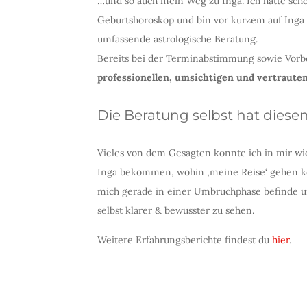
…und so auch mein Weg zu Inga. Ich hatte sch
Geburtshoroskop und bin vor kurzem auf Inga 
umfassende astrologische Beratung.
Bereits bei der Terminabstimmung sowie Vorbe
professionellen, umsichtigen und vertraute
Die Beratung selbst hat diesen 
Vieles von dem Gesagten konnte ich in mir wi
Inga bekommen, wohin ‚meine Reise‘ gehen könn
mich gerade in einer Umbruchphase befinde u
selbst klarer & bewusster zu sehen.
Weitere Erfahrungsberichte findest du
hier
.