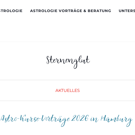
STROLOGIE
ASTROLOGIE VORTRÄGE & BERATUNG
UNTER
Sternenglut
AKTUELLES
Astro-Kurse-Vorträge 2026 in Hamburg