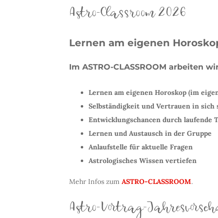
Astro-Classroom 2026
Lernen am eigenen Horosko
Im ASTRO-CLASSROOM arbeiten wir 
Lernen am eigenen Horoskop (im eige
Selbständigkeit und Vertrauen in sich
Entwicklungschancen durch laufende T
Lernen und Austausch in der Gruppe
Anlaufstelle für aktuelle Fragen
Astrologisches Wissen vertiefen
Mehr Infos zum
ASTRO-CLASSROOM
.
Astro-Vortrag-Jahresvorsc