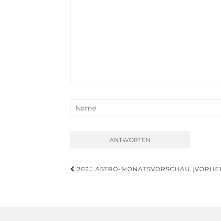
Beitragsnavigation
2025 ASTRO-MONATSVORSCHAU [VORHER