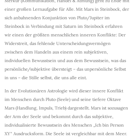
Merkur (Kommunikation, Handel & Atmung) geht zu Ende mit
einer großen Lernaufgabe für Alle. Mit Mars in Steinbock, der
sich anbahnenden Konjunktion von Pluto/Jupiter im
Steinbock in Verbindung mit Saturn im Steinbock erfahren
wir einen der größten menschlichen inneren Konflikte: Der
Widerstreit, das fehlende Unterscheidungsvermögen
zwischen dem Handeln aus einem rein subjektiven,
individuellen Bewusstsein und aus dem Bewusstsein, was das
persönliche/subjektive übersteigt – das unpersönliche Selbst
in uns – die Stille selbst, die uns alle eint.
In der Evolutionären Astrologie wird dieser innere Konflikt
im Menschen durch Pluto (Seele) und seine tiefere Oktave
Mars (Handlung, Impuls, Trieb) dargestellt. Mars ist sozusagen
der Arm der Seele und bekommt durch das subjektive,
individualisierte Bewusstsein des Menschen „Ich bin Person
XY“ Ausdrucksform. Die Seele ist vergleichbar mit dem Meer.