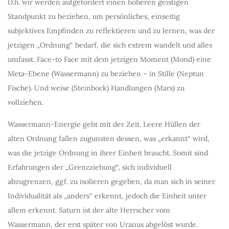
D.h. wir werden aufgefordert einen höheren geistigen
Standpunkt zu beziehen, um persönliches, einseitig
subjektives Empfinden zu reflektieren und zu lernen, was der
jetzigen „Ordnung“ bedarf, die sich extrem wandelt und alles
umfasst. Face-to Face mit dem jetzigen Moment (Mond) eine
Meta-Ebene (Wassermann) zu beziehen – in Stille (Neptun
Fische). Und weise (Steinbock) Handlungen (Mars) zu
vollziehen.
Wassermann-Energie geht mit der Zeit. Leere Hüllen der
alten Ordnung fallen zugunsten dessen, was „erkannt“ wird,
was die jetzige Ordnung in ihrer Einheit braucht. Somit sind
Erfahrungen der „Grenzziehung“, sich individuell
abzugrenzen, ggf. zu isolieren gegeben, da man sich in seiner
Individualität als „anders“ erkennt, jedoch die Einheit unter
allem erkennt. Saturn ist der alte Herrscher vom
Wassermann, der erst später von Uranus abgelöst wurde.