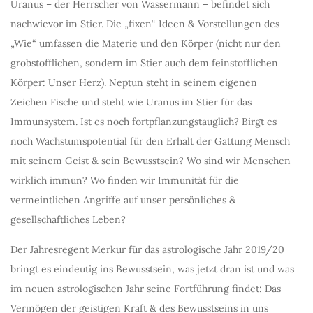
Uranus – der Herrscher von Wassermann – befindet sich
nachwievor im Stier. Die „fixen“ Ideen & Vorstellungen des
„Wie“ umfassen die Materie und den Körper (nicht nur den
grobstofflichen, sondern im Stier auch dem feinstofflichen
Körper: Unser Herz). Neptun steht in seinem eigenen
Zeichen Fische und steht wie Uranus im Stier für das
Immunsystem. Ist es noch fortpflanzungstauglich? Birgt es
noch Wachstumspotential für den Erhalt der Gattung Mensch
mit seinem Geist & sein Bewusstsein? Wo sind wir Menschen
wirklich immun? Wo finden wir Immunität für die
vermeintlichen Angriffe auf unser persönliches &
gesellschaftliches Leben?
Der Jahresregent Merkur für das astrologische Jahr 2019/20
bringt es eindeutig ins Bewusstsein, was jetzt dran ist und was
im neuen astrologischen Jahr seine Fortführung findet: Das
Vermögen der geistigen Kraft & des Bewusstseins in uns