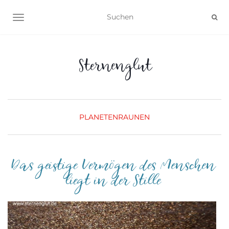
NAVIGATION UMSCHALTEN
Sternenglut
PLANETENRAUNEN
Das geistige Vermögen des Menschen
liegt in der Stille