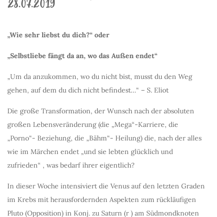
28.07.2019
„Wie sehr liebst du dich?“
oder
„Selbstliebe fängt da an, wo das Außen endet“
„Um da anzukommen, wo du nicht bist, musst du den Weg
gehen, auf dem du dich nicht befindest…“ – S. Eliot
Die große Transformation, der Wunsch nach der absoluten
großen Lebensveränderung (die „Mega“-Karriere, die
„Porno“- Beziehung, die „Bähm“- Heilung) die, nach der alles
wie im Märchen endet „und sie lebten glücklich und
zufrieden“ , was bedarf ihrer eigentlich?
In dieser Woche intensiviert die Venus auf den letzten Graden
im Krebs mit herausfordernden Aspekten zum rückläufigen
Pluto (Opposition) in Konj. zu Saturn (r ) am Südmondknoten