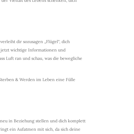
 der Vielfalt des Lebens schenken, dich
rleiht dir sozusagen „Flügel“, dich
 jetzt wichtige Informationen und
ss Luft ran und schau, was die bewegliche
 Sterben & Werden im Leben eine Fülle
 neu in Beziehung stellen und dich komplett
ngt ein Aufatmen mit sich, da sich deine