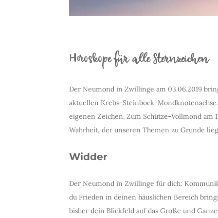
Horoskope für alle Sternzeichen
Der Neumond in Zwillinge am 03.06.2019 brin
aktuellen Krebs-Steinbock-Mondknotenachse. D
eigenen Zeichen. Zum Schütze-Vollmond am 17
Wahrheit, der unseren Themen zu Grunde lieg
Widder
Der Neumond in Zwillinge für dich: Kommunikat
du Frieden in deinen häuslichen Bereich brin
bisher dein Blickfeld auf das Große und Ganz