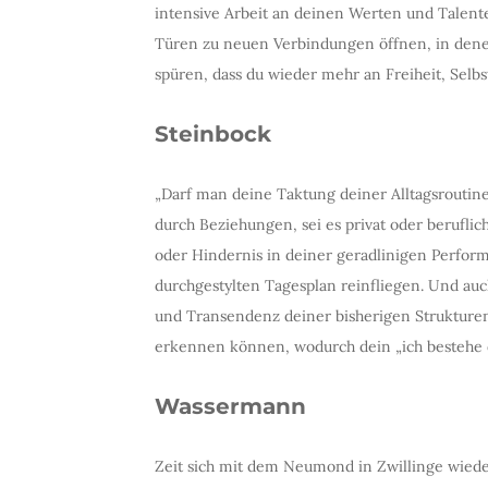
intensive Arbeit an deinen Werten und Talente
Türen zu neuen Verbindungen öffnen, in den
spüren, dass du wieder mehr an Freiheit, Se
Steinbock
„Darf man deine Taktung deiner Alltagsroutine
durch Beziehungen, sei es privat oder berufli
oder Hindernis in deiner geradlinigen Perform
durchgestylten Tagesplan reinfliegen. Und auc
und Transendenz deiner bisherigen Strukturen
erkennen können, wodurch dein „ich bestehe d
Wassermann
Zeit sich mit dem Neumond in Zwillinge wied