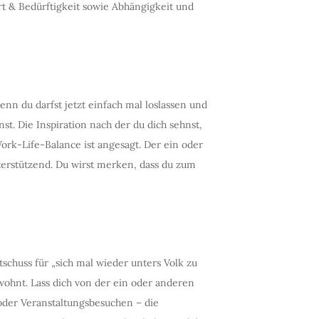
t & Bedürftigkeit sowie Abhängigkeit und
nn du darfst jetzt einfach mal loslassen und
st. Die Inspiration nach der du dich sehnst,
ork-Life-Balance ist angesagt. Der ein oder
terstützend. Du wirst merken, dass du zum
tschuss für „sich mal wieder unters Volk zu
ohnt. Lass dich von der ein oder anderen
der Veranstaltungsbesuchen – die