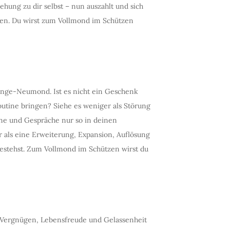
hung zu dir selbst – nun auszahlt und sich
en. Du wirst zum Vollmond im Schützen
linge-Neumond. Ist es nicht ein Geschenk
outine bringen? Siehe es weniger als Störung
ine und Gespräche nur so in deinen
r als eine Erweiterung, Expansion, Auflösung
bestehst. Zum Vollmond im Schützen wirst du
 Vergnügen, Lebensfreude und Gelassenheit