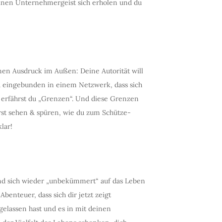
deinen Unternehmergeist sich erholen und du
einen Ausdruck im Außen: Deine Autorität will
 du eingebunden in einem Netzwerk, dass sich
 erfährst du „Grenzen“. Und diese Grenzen
rst sehen & spüren, wie du zum Schütze-
lar!
nd sich wieder „unbekümmert“ auf das Leben
Abenteuer, dass sich dir jetzt zeigt
ngelassen hast und es in mit deinen