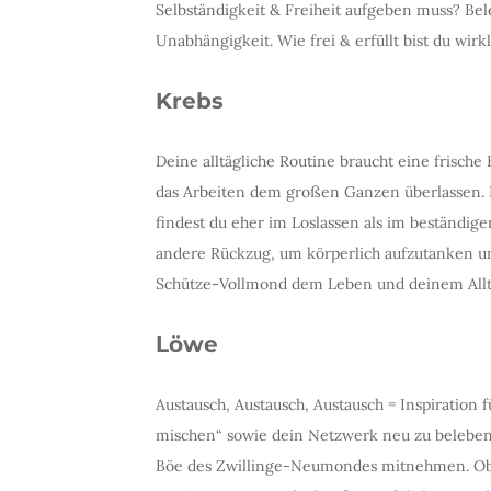
Selbständigkeit & Freiheit aufgeben muss? Be
Unabhängigkeit. Wie frei & erfüllt bist du wirk
Krebs
Deine alltägliche Routine braucht eine frische
das Arbeiten dem großen Ganzen überlassen. Das
findest du eher im Loslassen als im beständig
andere Rückzug, um körperlich aufzutanken und
Schütze-Vollmond dem Leben und deinem Allta
Löwe
Austausch, Austausch, Austausch = Inspiration 
mischen“ sowie dein Netzwerk neu zu beleben 
Böe des Zwillinge-Neumondes mitnehmen. Ob d