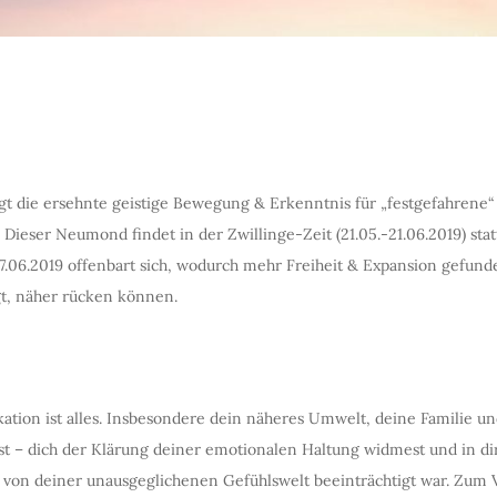
gt die ersehnte geistige Bewegung & Erkenntnis für „festgefahrene
ieser Neumond findet in der Zwillinge-Zeit (21.05.-21.06.2019) st
.06.2019 offenbart sich, wodurch mehr Freiheit & Expansion gefun
t, näher rücken können.
ion ist alles. Insbesondere dein näheres Umwelt, deine Familie und
gst – dich der Klärung deiner emotionalen Haltung widmest und in d
e von deiner unausgeglichenen Gefühlswelt beeinträchtigt war. Zum 