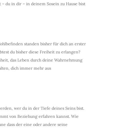
 – du in dir – in deinem Sosein zu Hause bist
lbefinden standen bisher für dich an erster
test du bisher diese Freiheit zu erlangen?
reiheit, das Leben durch deine Wahrnehmung
alten, dich immer mehr aus
den, wer du in der Tiefe deines Seins bist.
timmt von Beziehung erfahren kannst. Wie
ne dass der eine oder andere seine