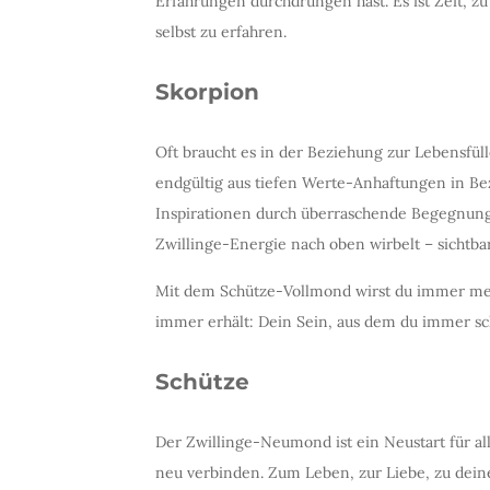
Erfahrungen durchdrungen hast. Es ist Zeit, z
selbst zu erfahren.
Skorpion
Oft braucht es in der Beziehung zur Lebensfül
endgültig aus tiefen Werte-Anhaftungen in Be
Inspirationen durch überraschende Begegnunge
Zwillinge-Energie nach oben wirbelt – sichtbar
Mit dem Schütze-Vollmond wirst du immer mehr
immer erhält: Dein Sein, aus dem du immer s
Schütze
Der Zwillinge-Neumond ist ein Neustart für al
neu verbinden. Zum Leben, zur Liebe, zu dein