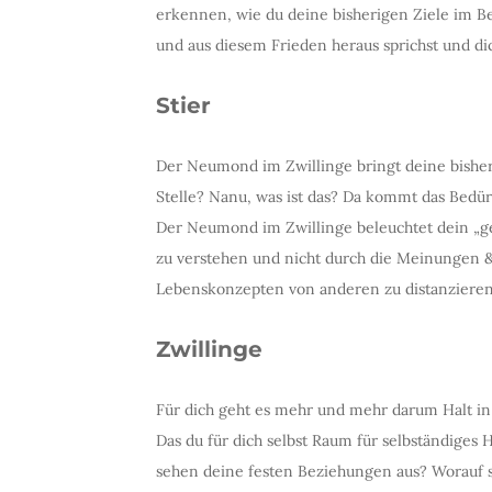
erkennen, wie du deine bisherigen Ziele im Ber
und aus diesem Frieden heraus sprichst und dic
Stier
Der Neumond im Zwillinge bringt deine bisher
Stelle? Nanu, was ist das? Da kommt das Bedürf
Der Neumond im Zwillinge beleuchtet dein „gei
zu verstehen und nicht durch die Meinungen 
Lebenskonzepten von anderen zu distanziere
Zwillinge
Für dich geht es mehr und mehr darum Halt in
Das du für dich selbst Raum für selbständiges
sehen deine festen Beziehungen aus? Worauf s