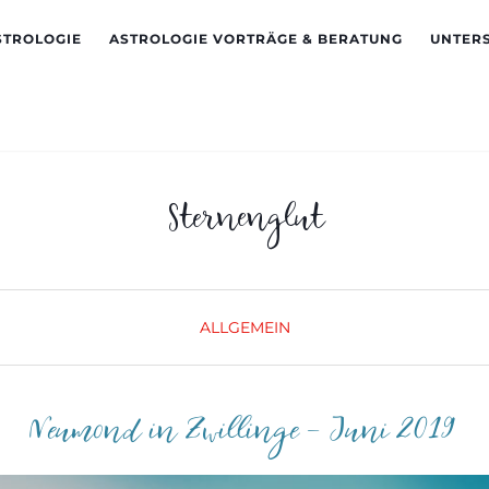
STROLOGIE
ASTROLOGIE VORTRÄGE & BERATUNG
UNTER
Sternenglut
ALLGEMEIN
Neumond in Zwillinge – Juni 2019