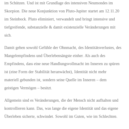
im Schützen. Und ist mit Grundlage des intensiven Neumondes im
Skorpion. Die neue Konjunktion von Pluto-Jupiter startet am 12.11.20
im Steinbock. Pluto eliminiert, verwandelt und bringt intensive und
tiefgreifende, substanzielle & damit existenzielle Veränderungen mit
sich.
Damit gehen sowohl Gefühle der Ohnmacht, des Identitätsverlustes, des
Mangelempfindens und Überlebensängste einher. Als auch des
Empfindens, dass eine neue Handlungsvollmacht im Inneren zu spüren
ist (eine Form der Stabilität heranwächst), Identität nicht mehr
materiell gebunden ist, sondern seine Quelle im Inneren – dem
geistigen Vermögen – besitzt.
Allgemein sind es Veränderungen, die der Mensch nicht aufhalten und
kontrollieren kann. Das, was lange die eigene Identität und das eigene
Überleben sicherte, schwindet. Sowohl im Guten, wie im Schlechten.