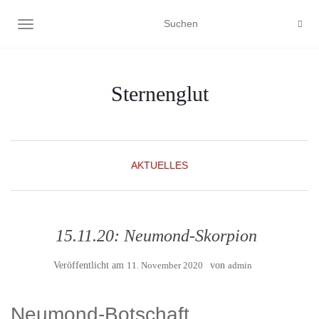
NAVIGATION UMSCHALTEN
Sternenglut
AKTUELLES
15.11.20: Neumond-Skorpion
Veröffentlicht am
11. November 2020
von
admin
Neumond-Botschaft