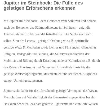
Jupiter im Steinbock: Die Fülle des
geistigen Erforschens erkennen
Mit Jupiter im Steinbock – dem Herrscher vom Schützen und derzeit
auch der Herrscher des Südmondknotens im Schützen – zeigt die
Themen, deren Strukturwandel betroffen ist: Die Suche nach sich
selbst, Sinn des Lebens, „geistige“ Ordnung wie z.B. spirituelle,
geistige Wege & Methoden sowie Lehrer und Führungen, Glauben &
Religion, Pädagogik und Bildung, die Selbstverständlichkeit der
Mobilität und Bildung durch Erfahrung anderer Kulturkreise z.B. durch
das Reisen (Tourismus) und Natur- und Umwelt als Basis für die
geistige Wertschöpfungskette, des mentalen und seelischen Ausgleichs
etc.pp. Um einige zu nennen.
Jupiter steht damit für das „forschende geistige Vermögen“ des Wesens
Mensch, dass auf Wahrhaftigkeit des Bewusstseins gegenüber beruht.
Das kann bedeuten, das dass gelernte – geformte und etablierte Wissen,