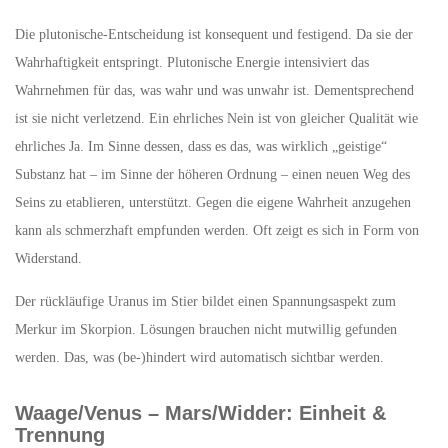
Die plutonische-Entscheidung ist konsequent und festigend. Da sie der
Wahrhaftigkeit entspringt. Plutonische Energie intensiviert das
Wahrnehmen für das, was wahr und was unwahr ist. Dementsprechend
ist sie nicht verletzend. Ein ehrliches Nein ist von gleicher Qualität wie
ehrliches Ja. Im Sinne dessen, dass es das, was wirklich „geistige“
Substanz hat – im Sinne der höheren Ordnung – einen neuen Weg des
Seins zu etablieren, unterstützt. Gegen die eigene Wahrheit anzugehen
kann als schmerzhaft empfunden werden. Oft zeigt es sich in Form von
Widerstand.
Der rückläufige Uranus im Stier bildet einen Spannungsaspekt zum
Merkur im Skorpion. Lösungen brauchen nicht mutwillig gefunden
werden. Das, was (be-)hindert wird automatisch sichtbar werden.
Waage/Venus – Mars/Widder: Einheit &
Trennung