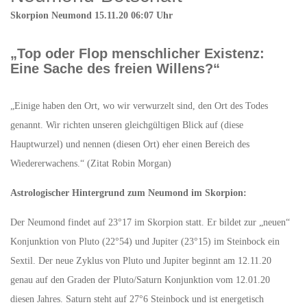
Skorpion Neumond 15.11.20 06:07 Uhr
„Top oder Flop menschlicher Existenz:
Eine Sache des freien Willens?“
„Einige haben den Ort, wo wir verwurzelt sind, den Ort des Todes
genannt. Wir richten unseren gleichgültigen Blick auf (diese
Hauptwurzel) und nennen (diesen Ort) eher einen Bereich des
Wiedererwachens.“ (Zitat Robin Morgan)
Astrologischer Hintergrund zum Neumond im Skorpion:
Der Neumond findet auf 23°17 im Skorpion statt. Er bildet zur „neuen“
Konjunktion von Pluto (22°54) und Jupiter (23°15) im Steinbock ein
Sextil. Der neue Zyklus von Pluto und Jupiter beginnt am 12.11.20
genau auf den Graden der Pluto/Saturn Konjunktion vom 12.01.20
diesen Jahres. Saturn steht auf 27°6 Steinbock und ist energetisch