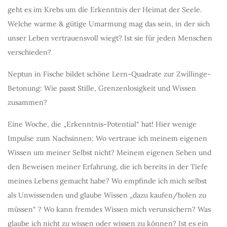
geht es im Krebs um die Erkenntnis der Heimat der Seele.
Welche warme & gütige Umarmung mag das sein, in der sich
unser Leben vertrauensvoll wiegt? Ist sie für jeden Menschen
verschieden?
Neptun in Fische bildet schöne Lern-Quadrate zur Zwillinge-
Betonung: Wie passt Stille, Grenzenlosigkeit und Wissen
zusammen?
Eine Woche, die „Erkenntnis-Potential“ hat! Hier wenige
Impulse zum Nachsinnen: Wo vertraue ich meinem eigenen
Wissen um meiner Selbst nicht? Meinem eigenen Sehen und
den Beweisen meiner Erfahrung, die ich bereits in der Tiefe
meines Lebens gemacht habe? Wo empfinde ich mich selbst
als Unwissenden und glaube Wissen „dazu kaufen/holen zu
müssen“ ? Wo kann fremdes Wissen mich verunsichern? Was
glaube ich nicht zu wissen oder wissen zu können? Ist es ein