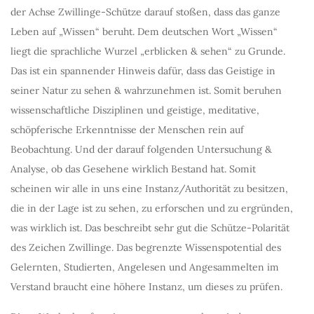
der Achse Zwillinge-Schütze darauf stoßen, dass das ganze
Leben auf „Wissen“ beruht. Dem deutschen Wort „Wissen“
liegt die sprachliche Wurzel „erblicken & sehen“ zu Grunde.
Das ist ein spannender Hinweis dafür, dass das Geistige in
seiner Natur zu sehen & wahrzunehmen ist. Somit beruhen
wissenschaftliche Disziplinen und geistige, meditative,
schöpferische Erkenntnisse der Menschen rein auf
Beobachtung. Und der darauf folgenden Untersuchung &
Analyse, ob das Gesehene wirklich Bestand hat. Somit
scheinen wir alle in uns eine Instanz/Authorität zu besitzen,
die in der Lage ist zu sehen, zu erforschen und zu ergründen,
was wirklich ist. Das beschreibt sehr gut die Schütze-Polarität
des Zeichen Zwillinge. Das begrenzte Wissenspotential des
Gelernten, Studierten, Angelesen und Angesammelten im
Verstand braucht eine höhere Instanz, um dieses zu prüfen.