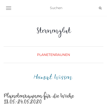
NAVIGATION UMSCHALTEN
Sternenglut
PLANETENRAUNEN
Heimat Wissen
Planetenraunen für die Woche
18.05.-24.05.2020