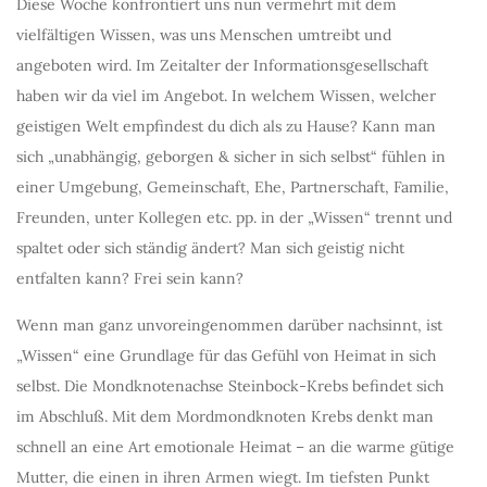
Diese Woche konfrontiert uns nun vermehrt mit dem
vielfältigen Wissen, was uns Menschen umtreibt und
angeboten wird. Im Zeitalter der Informationsgesellschaft
haben wir da viel im Angebot. In welchem Wissen, welcher
geistigen Welt empfindest du dich als zu Hause? Kann man
sich „unabhängig, geborgen & sicher in sich selbst“ fühlen in
einer Umgebung, Gemeinschaft, Ehe, Partnerschaft, Familie,
Freunden, unter Kollegen etc. pp. in der „Wissen“ trennt und
spaltet oder sich ständig ändert? Man sich geistig nicht
entfalten kann? Frei sein kann?
Wenn man ganz unvoreingenommen darüber nachsinnt, ist
„Wissen“ eine Grundlage für das Gefühl von Heimat in sich
selbst. Die Mondknotenachse Steinbock-Krebs befindet sich
im Abschluß. Mit dem Mordmondknoten Krebs denkt man
schnell an eine Art emotionale Heimat – an die warme gütige
Mutter, die einen in ihren Armen wiegt. Im tiefsten Punkt