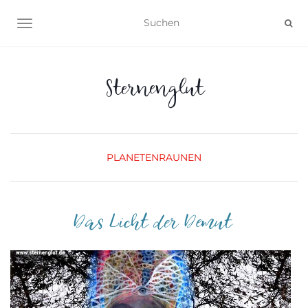
NAVIGATION UMSCHALTEN
Sternenglut
PLANETENRAUNEN
Das Licht der Demut