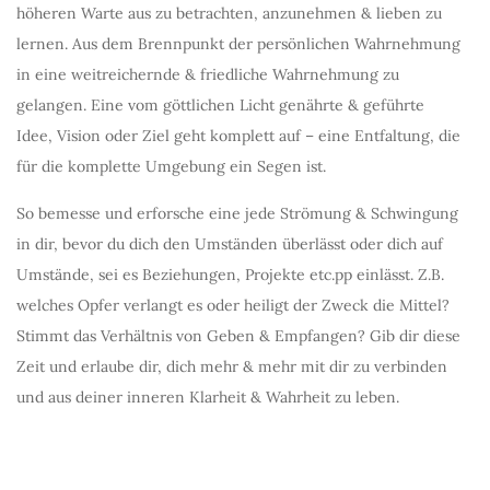
höheren Warte aus zu betrachten, anzunehmen & lieben zu
lernen. Aus dem Brennpunkt der persönlichen Wahrnehmung
in eine weitreichernde & friedliche Wahrnehmung zu
gelangen. Eine vom göttlichen Licht genährte & geführte
Idee, Vision oder Ziel geht komplett auf – eine Entfaltung, die
für die komplette Umgebung ein Segen ist.
So bemesse und erforsche eine jede Strömung & Schwingung
in dir, bevor du dich den Umständen überlässt oder dich auf
Umstände, sei es Beziehungen, Projekte etc.pp einlässt. Z.B.
welches Opfer verlangt es oder heiligt der Zweck die Mittel?
Stimmt das Verhältnis von Geben & Empfangen? Gib dir diese
Zeit und erlaube dir, dich mehr & mehr mit dir zu verbinden
und aus deiner inneren Klarheit & Wahrheit zu leben.