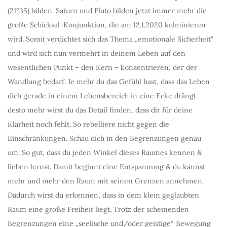
(21°35) bilden. Saturn und Pluto bilden jetzt immer mehr die
große Schicksal-Konjunktion, die am 12.1.2020 kulminieren
wird. Somit verdichtet sich das Thema „emotionale Sicherheit“
und wird sich nun vermehrt in deinem Leben auf den
wesentlichen Punkt – den Kern – konzentrieren, der der
Wandlung bedarf. Je mehr du das Gefühl hast, dass das Leben
dich gerade in einem Lebensbereich in eine Ecke drängt
desto mehr wirst du das Detail finden, dass dir für deine
Klarheit noch fehlt. So rebelliere nicht gegen die
Einschränkungen. Schau dich in den Begrenzungen genau
um. So gut, dass du jeden Winkel dieses Raumes kennen &
lieben lernst. Damit beginnt eine Entspannung & du kannst
mehr und mehr den Raum mit seinen Grenzen annehmen.
Dadurch wirst du erkennen, dass in dem klein geglaubten
Raum eine große Freiheit liegt. Trotz der scheinenden
Begrenzungen eine „seelische und/oder geistige“ Bewegung