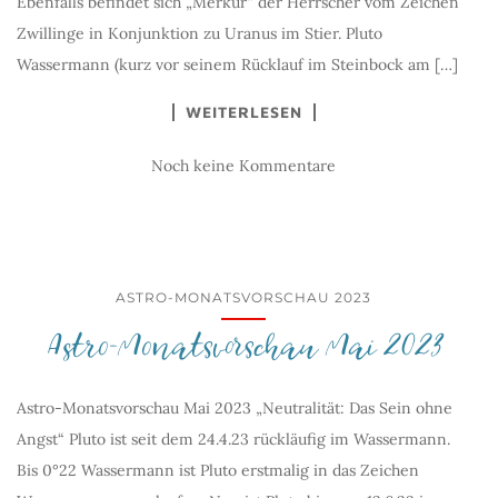
Ebenfalls befindet sich „Merkur“ der Herrscher vom Zeichen
Zwillinge in Konjunktion zu Uranus im Stier. Pluto
Wassermann (kurz vor seinem Rücklauf im Steinbock am […]
WEITERLESEN
Noch keine Kommentare
ASTRO-MONATSVORSCHAU 2023
Astro-Monatsvorschau Mai 2023
Astro-Monatsvorschau Mai 2023 „Neutralität: Das Sein ohne
Angst“ Pluto ist seit dem 24.4.23 rückläufig im Wassermann.
Bis 0°22 Wassermann ist Pluto erstmalig in das Zeichen