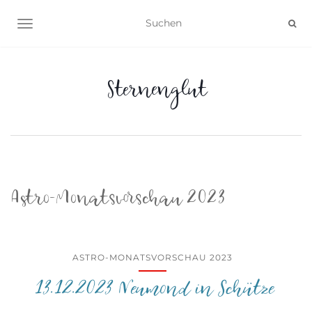
NAVIGATION UMSCHALTEN
Sternenglut
Astro-Monatsvorschau 2023
ASTRO-MONATSVORSCHAU 2023
13.12.2023 Neumond in Schütze