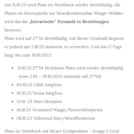
Am 11.10.23 wird Pluto im Steinbock wieder direktläufig. Als
Planet im Brennpunkt zur Mondknotenachse Waage-Widder
wird das die
„hierarische“ Dynamik in Beziehungen
betonen.
Pluto wird auf 27°54 direktläufig. Auf dieser Gradzahl beginnt
er jedoch am 2.10.23 stationär zu verweilen. Und das 17 Tage
lang: Bis zum 19.10.2023.
11.10.23 27°54 Steinbock Pluto wird wieder direktläufig
(vom 2.10. – 19.10.2023 stationär auf 27°54)
04.10.23 Lilith Jungfrau
10.10.23 Venus Jungfrau
13.10. 23 Mars Skorpion
14.10.23 Neumond Waage/Sonnenfinsternis
28.10.23 Vollmond Stier/Mondfinsternis
Pluto im Steinbock auf dieser Gradposition – knapp 2 Grad