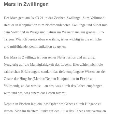
Mars in Zwillingen
Der Mars geht am 04.03.21 in das Zeichen Zwillinge. Zum Vollmond
steht er in Konjunktion zum Nordmondknoten Zwillinge und bildet mit
dem Vollmond in Waage und Saturn im Wassermann ein großes Luft-
Trigon. Wie ich bereits oben erwähnte, ist es wichtig in die ehrliche
und mitfühlende Kommunikation zu gehen.
Der Mars in Zwillinge ist von seiner Natur rastlos und unruhig.
Neugierig auf die Mannigfaltigkeit des Lebens. Hier zählen nicht die
zahlreichen Erfahrungen, sondern das tiefe empfangene Wissen aus der
Gnade der Hingabe (Merkur/Neptun Konjunktion in Fische am
Vollmond), an das was ist – an das, was durch das Leben empfangen
wird und das, was einem das Leben nimmt.
Neptun in Fischen lädt ein, das Opfer des Gebens durch Hingabe zu
lernen. Sich im tiefstem Punkt auf den Fluss des Lebens anzuvertrauen.