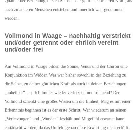
Qualität der Beziehung zu sich Selbst – der göttlichen inneren Kraft, als
auch zu anderen Menschen entstehen und innerlich wahrgenommen
werden.
Vollmond in Waage – nachhaltig verstrickt
und/oder getrennt oder ehrlich vereint
und/oder frei
Am Vollmond in Waage bilden die Sonne, Venus und der Chiron eine
Konjunktion im Widder. Was war bisher sowohl in der Beziehung zu
dir Selbst, zu deiner göttlichen Kraft als auch in deinen Beziehungen
„unheilbar“ – sprich immer wieder verletzend und trennend? Der
Vollmond schenkt eine großes Wissen um die Einheit. Mag es mit einer
Erkenntnis beginnen ist es der erste Schritt. Wer wiederum an seinen
„Verletzungen“ und „Wunden“ festhält und Mitgefühl erwartet kann
enttäuscht werden, da das Umfeld genau diese Erwartung nicht erfüllt.