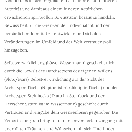
Neumondes in sich trägt lädt ein auf einer echten inneren
Autorität und damit aus einem inneren natürlichen
erwachsenen spirituellen Bewusstsein heraus zu handeln.
Bewusstheit für die Grenzen der Individualität und der
persönlichen Identität zu entwickeln und sich den
Veränderungen im Umfeld und der Welt vertrauensvoll
hinzugeben.
Selbstverwirklichung (Löwe-Wassermann) geschieht nicht
durch die Gewalt des Durchsetzens des eigenen Willens
(Pluto/Mars). Selbstverwirklichung aus der Sicht des
Archetypen Fische (Neptun ist rückläufig in Fische) und des
Archetypen Steinbocks ( Pluto im Steinbock und der
Herrscher Saturn ist im Wassermann) geschieht durch
Vertrauen und Hingabe dem Grenzenlosen gegenüber. Die
Venus in Jungfrau bringt einen krisenversierten Umgang mit
unerfüllten Träumen und Wünschen mit sich. Und findet