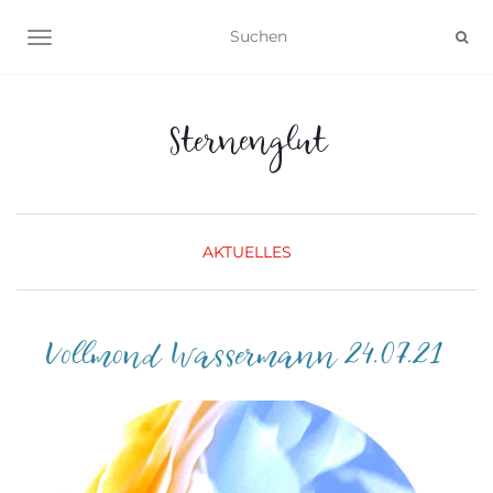
NAVIGATION UMSCHALTEN
Sternenglut
AKTUELLES
Vollmond Wassermann 24.07.21