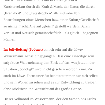
Und wir sind konfrontiert mit der wohl größten
Kurskorrektur durch die Kraft & Macht der Natur, die durch
„Krankheit“ und „Katastrophen“ alle individuellen
Bestrebungen eines Menschen bzw. einer Kultur/Gesellschaft
zu nichte macht. Alle auf „gleich“ gestellt werden. Durch
Verlust und Not sich gemeinschaftlich – als gleich – begegnen
können.
Im Juli-Beitrag (Podcast)
bin ich sehr auf die Löwe-
Wassermann-Achse eingegangen. Dass eine einseitige rein
subjektive Wahrnehmung den Blick auf das, was jetzt in der
Situation „benötigt“ wird, nicht gesehen werden kann. Zu
stark im Löwe-Focus unerlöst bedeutet immer nur sich selbst
und sein Wollen zu sehen und es zur Entwicklung zu treiben
ohne Rücksicht und Weitsicht auf das große Ganze.
Dieser Vollmond im Wassermann, der den Samen des Krebs-