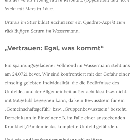
mit der Venus in Jungfrau in Resonanz (Opposition) und noch
leicht mit Mars in Löwe.
Uranus im Stier bildet nachwievor ein Quadrat-Aspekt zum
rückläufigen Saturn im Wassermann.
„Vertrauen: Egal, was kommt“
Ein spannungsgeladener Vollmond im Wassermann steht uns
am 24.07.21 bevor. Wir sind konfrontiert mit der Gefahr einer
einseitig gelebten Individualität, die die Bedürfnisse des
Umfeldes und der Allgemeinheit außer acht lässt bzw. nicht
mit Mitgefühl begegnen kann, da kein Bewusstsein für ein
„Gemeinschaftsgefühl“ bzw. „Gruppenbewusstsein“ besteht.
Derzeit kann in Einzelner z.B. im Falle einer ansteckenden
Krankheit/Pandemie das komplette Umfeld gefährden.