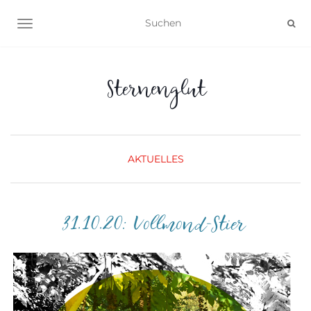
NAVIGATION UMSCHALTEN
Sternenglut
AKTUELLES
31.10.20: Vollmond-Stier