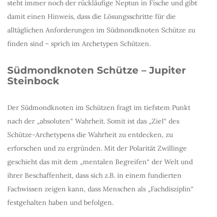
steht immer noch der rückläufige Neptun in Fische und gibt
damit einen Hinweis, dass die Lösungsschritte für die
alltäglichen Anforderungen im Südmondknoten Schütze zu
finden sind – sprich im Archetypen Schützen.
Südmondknoten Schütze – Jupiter
Steinbock
Der Südmondknoten im Schützen fragt im tiefstem Punkt
nach der „absoluten“ Wahrheit. Somit ist das „Ziel“ des
Schütze-Archetypens die Wahrheit zu entdecken, zu
erforschen und zu ergründen. Mit der Polarität Zwillinge
geschieht das mit dem „mentalen Begreifen“ der Welt und
ihrer Beschaffenheit, dass sich z.B. in einem fundierten
Fachwissen zeigen kann, dass Menschen als „Fachdisziplin“
festgehalten haben und befolgen.