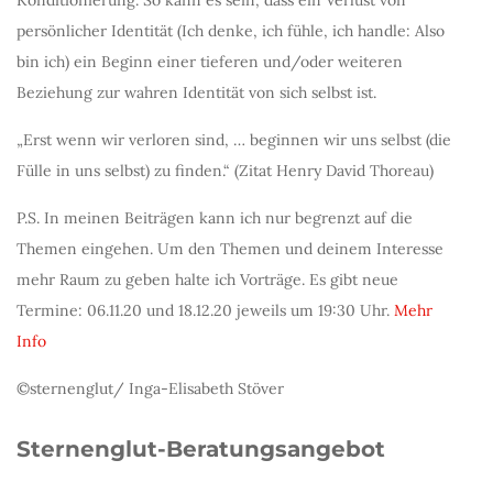
Konditionierung. So kann es sein, dass ein Verlust von
persönlicher Identität (Ich denke, ich fühle, ich handle: Also
bin ich) ein Beginn einer tieferen und/oder weiteren
Beziehung zur wahren Identität von sich selbst ist.
„Erst wenn wir verloren sind, … beginnen wir uns selbst (die
Fülle in uns selbst) zu finden.“ (Zitat Henry David Thoreau)
P.S. In meinen Beiträgen kann ich nur begrenzt auf die
Themen eingehen. Um den Themen und deinem Interesse
mehr Raum zu geben halte ich Vorträge. Es gibt neue
Termine: 06.11.20 und 18.12.20 jeweils um 19:30 Uhr.
Mehr
Info
©sternenglut/ Inga-Elisabeth Stöver
Sternenglut-Beratungsangebot