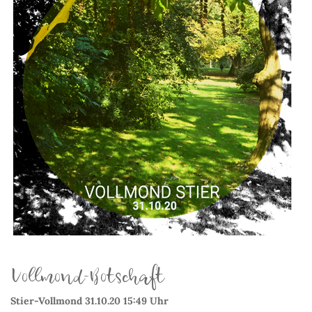
Vollmond-Botschaft
Stier-Vollmond 31.10.20 15:49 Uhr