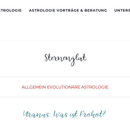
STROLOGIE
ASTROLOGIE VORTRÄGE & BERATUNG
UNTER
Sternenglut
ALLGEMEIN
EVOLUTIONÄRE ASTROLOGIE
Uranus: Was ist Freiheit?