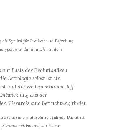
g als Symbol für Freiheit und Befreiung
etypen und damit auch mit dem
s auf Basis der Evolutionären
e Astrologie selbst ist ein
st und die Welt zu schauen. Jeff
 Entwicklung aus der
en Tierkreis eine Betrachtung findet.
u Erstarrung und Isolation führen. Damit ist
nn/Uranus wirken auf der Ebene