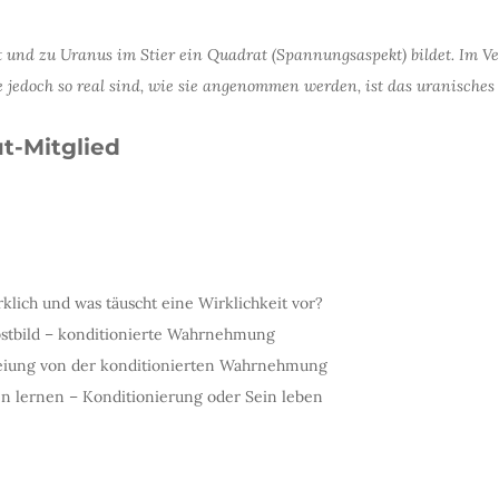
und zu Uranus im Stier ein Quadrat (Spannungsaspekt) bildet. Im Ver
e jedoch so real sind, wie sie angenommen werden, ist das uranisches 
ut-Mitglied
rklich und was täuscht eine Wirklichkeit vor?
bstbild – konditionierte Wahrnehmung
eiung von der konditionierten Wahrnehmung
 lernen – Konditionierung oder Sein leben