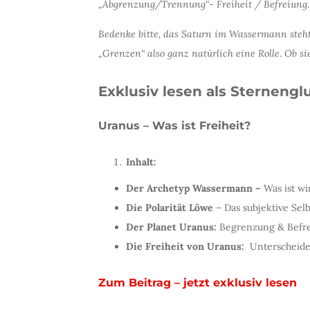
„Abgrenzung/Trennung“- Freiheit / Befreiung.
Bedenke bitte, das Saturn im Wassermann steht 
„Grenzen“ also ganz natürlich eine Rolle. Ob si
Exklusiv lesen als Sternengl
Uranus – Was ist Freiheit?
Inhalt:
Der Archetyp Wassermann –
Was ist wi
Die Polarität Löwe
– Das subjektive Sel
Der Planet Uranus:
Begrenzung & Befr
Die Freiheit von Uranus:
Unterscheiden
Zum Beitrag – jetzt exklusiv lesen