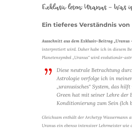
Exklusiv lesen: Uranus – Was ist
Ein tieferes Verständnis von
Ausschnitt aus dem Exklusiv-Beitrag „Uranus –
interpretiert wird. Daher habe ich in diesem B
Planetensymbol „Uranus“ wird evolutionär-astr
Diese neutrale Betrachtung durc
Astrologie verfolge ich in meine
„uranusisches“ System, das hilft
Green hat mit seiner Lehre der 
Konditionierung zum Sein (Ich bi
Gleichsam enthält der Archetyp Wassermann auc
Uranus ein ebenso intensiver Lehrmeister wie