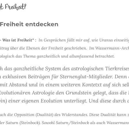
 Freiheit?
 Freiheit entdecken
 Was ist Freiheit“ :
In Gesprächen fällt mir auf, wie Uranus einseiti
eitrag über die Ebenen der Freiheit geschrieben.
Im Wassermann-Arch
ologisch das Thema ganzheitlich und allumfassend betrachtet.
h das ganzheitliche System des astrologischen Tierkreise
n exklusiven Beiträgen für Sternenglut-Mitglieder. Denn di
 mit Abstand und in einem weiteren Kontetxt auf sich selb
Evolutionären Astrologie den Grundstein gelegt, dass die
n) einer eigenen Evolution unterliegt. Und diese durch d
h die Opposition (Dualität) des Widerstandes. Diese Dualität kann z
 der Saturn (Steinbock). Sowohl Saturn/Steinbock als auch Wasserma