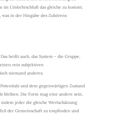
m im Umkehrschluß das gleiche zu kommt.
, was in der Hingabe des Zuhörens
 Das heißt auch, das System – die Gruppe,
seinen rein subjektiven
edoch niemand anderes.
n Potentials und dem gegenwärtigen Zustand
ls bleiben. Die Form mag eine andere sein,
, indem jeder die gleiche Wertschätzung
in Teil der Gemeinschaft zu empfinden und