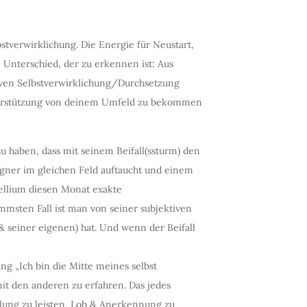
stverwirklichung. Die Energie für Neustart,
n Unterschied, der zu erkennen ist: Aus
iven Selbstverwirklichung/Durchsetzung
nterstützung von deinem Umfeld zu bekommen
 haben, dass mit seinem Beifall(ssturm) den
ner im gleichen Feld auftaucht und einem
tellium diesen Monat exakte
mmsten Fall ist man von seiner subjektiven
 seiner eigenen) hat. Und wenn der Beifall
ng „Ich bin die Mitte meines selbst
it den anderen zu erfahren. Das jedes
llung zu leisten, Lob & Anerkennung zu