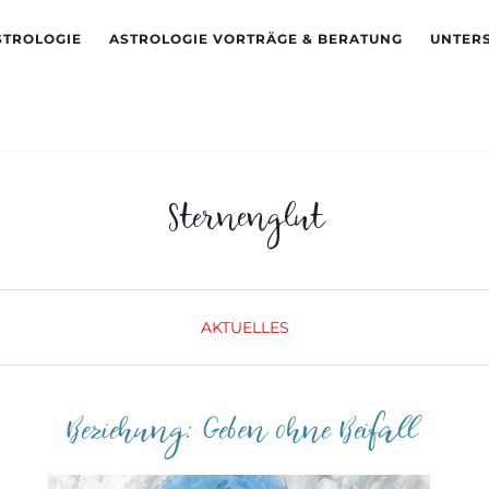
STROLOGIE
ASTROLOGIE VORTRÄGE & BERATUNG
UNTER
Sternenglut
AKTUELLES
Beziehung: Geben ohne Beifall