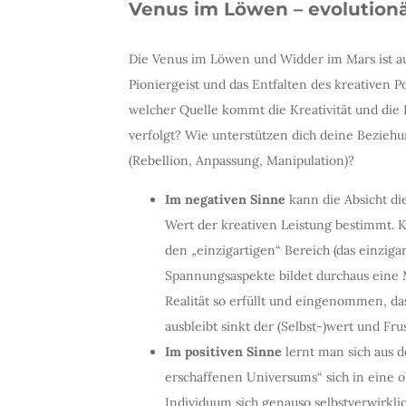
Venus im Löwen – evolutionä
Die Venus im Löwen und Widder im Mars ist auf
Pioniergeist und das Entfalten des kreativen Po
welcher Quelle kommt die Kreativität und die
verfolgt? Wie unterstützen dich deine Bezie
(Rebellion, Anpassung, Manipulation)?
Im negativen Sinne
kann die Absicht di
Wert der kreativen Leistung bestimmt.
den „einzigartigen“ Bereich (das einzig
Spannungsaspekte bildet durchaus eine M
Realität so erfüllt und eingenommen, d
ausbleibt sinkt der (Selbst-)wert und Fru
Im positiven Sinne
lernt man sich aus d
erschaffenen Universums“ sich in eine o
Individuum sich genauso selbstverwirkli