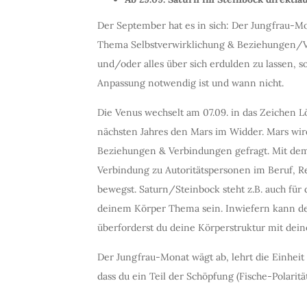
Der September hat es in sich: Der Jungfrau-Mo
Thema Selbstverwirklichung & Beziehungen/V
und/oder alles über sich erdulden zu lassen
Anpassung notwendig ist und wann nicht.
Die Venus wechselt am 07.09. in das Zeichen 
nächsten Jahres den Mars im Widder. Mars wird 
Beziehungen & Verbindungen gefragt. Mit dem S
Verbindung zu Autoritätspersonen im Beruf, 
bewegst. Saturn/Steinbock steht z.B. auch fü
deinem Körper Thema sein. Inwiefern kann dein
überforderst du deine Körperstruktur mit dei
Der Jungfrau-Monat wägt ab, lehrt die Einhei
dass du ein Teil der Schöpfung (Fische-Polarität)