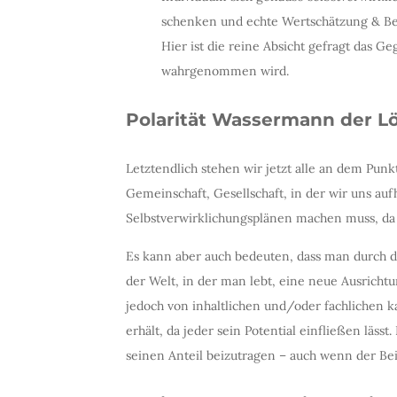
schenken und echte Wertschätzung & B
Hier ist die reine Absicht gefragt das
wahrgenommen wird.
Polarität Wassermann der 
Letztendlich stehen wir jetzt alle an dem Pun
Gemeinschaft, Gesellschaft, in der wir uns au
Selbstverwirklichungsplänen machen muss, da 
Es kann aber auch bedeuten, dass man durch d
der Welt, in der man lebt, eine neue Ausricht
jedoch von inhaltlichen und/oder fachlichen k
erhält, da jeder sein Potential einfließen läs
seinen Anteil beizutragen – auch wenn der Beif