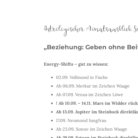
Astrologischer Monatsausblick S
„Beziehung: Geben ohne Beif
Energy-Shifts – gut zu wissen:
02.09. Vollmond in Fische
Ab 06.09. Merkur im Zeichen Waage
Ab 07.09. Venus im Zeichen Löwe
! Ab 10.09. – 14.11. Mars im Widder rückl
Ab 13.09. Jupiter im Steinbock direktlä
17.09. Neumond Jungfrau
Ab 23.09. Sonne im Zeichen Waage
Ab 29.09. Saturn im Steinbock direktlä