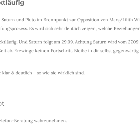
ktläufig
r, Saturn und Pluto im Brennpunkt zur Opposition von Mars/Lilith W
fungsprozess. Es wird sich sehr deutlich zeigen, welche Beziehungen
ktläufig. Und Saturn folgt am 29.09. Achtung Saturn wird vom 27.09.-1.
it ab. Erzwinge keinen Fortschritt. Bleibe in dir selbst gegenwärt
klar & deutlich – so wie sie wirklich sind.
ot
 Telefon-Beratung wahrzunehmen.