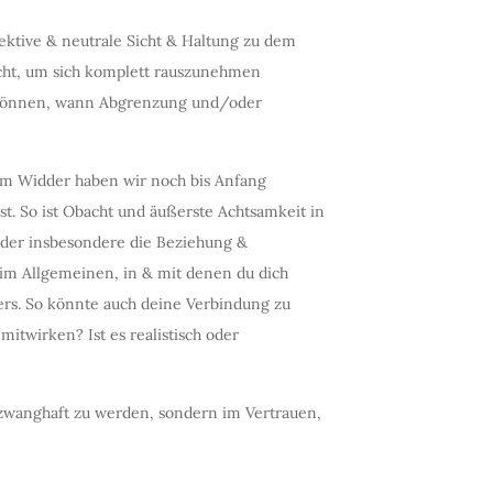
ektive & neutrale Sicht & Haltung zu dem
cht, um sich komplett rauszunehmen
zu können, wann Abgrenzung und/oder
 Im Widder haben wir noch bis Anfang
st. So ist Obacht und äußerste Achtsamkeit in
 oder insbesondere die Beziehung &
im Allgemeinen, in & mit denen du dich
ers. So könnte auch deine Verbindung zu
itwirken? Ist es realistisch oder
 zwanghaft zu werden, sondern im Vertrauen,