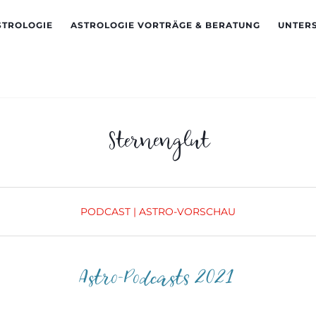
STROLOGIE
ASTROLOGIE VORTRÄGE & BERATUNG
UNTER
Sternenglut
PODCAST | ASTRO-VORSCHAU
Astro-Podcasts 2021