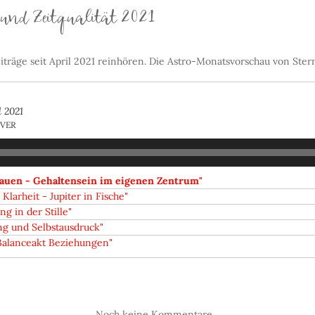
 und Zeitqualität 2021
iträge seit April 2021 reinhören. Die Astro-Monatsvorschau von Stern
 2021
ÖVER
trauen - Gehaltensein im eigenen Zentrum"
Klarheit - Jupiter in Fische"
g in der Stille"
ung und Selbstausdruck"
"Balanceakt Beziehungen"
Noch keine Kommentare