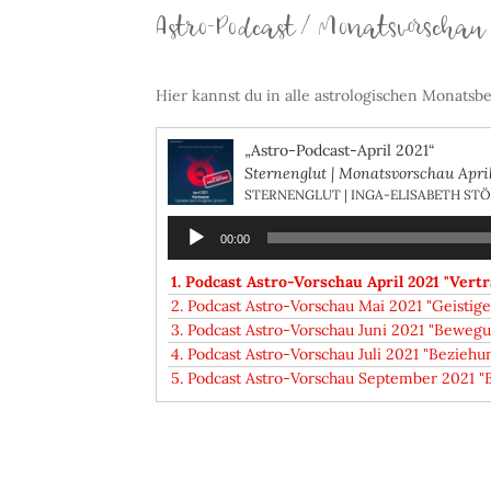
Astro-Podcast / Monatsvorschau
Hier kannst du in alle astrologischen Monatsbe
„Astro-Podcast-April 2021“
Sternenglut | Monatsvorschau April
STERNENGLUT | INGA-ELISABETH ST
Audio-
00:00
Player
1. Podcast Astro-Vorschau April 2021 "Ver
2. Podcast Astro-Vorschau Mai 2021 "Geistige 
3. Podcast Astro-Vorschau Juni 2021 "Bewegun
4. Podcast Astro-Vorschau Juli 2021 "Bezieh
5. Podcast Astro-Vorschau September 2021 