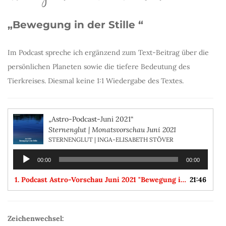
„Bewegung in der Stille
“
Im Podcast spreche ich ergänzend zum Text-Beitrag über die
persönlichen Planeten sowie die tiefere Bedeutung des
Tierkreises. Diesmal keine 1:1 Wiedergabe des Textes.
„Astro-Podcast-Juni 2021“
Sternenglut | Monatsvorschau Juni 2021
STERNENGLUT | INGA-ELISABETH STÖVER
Audio-
00:00
00:00
Player
1. Podcast Astro-Vorschau Juni 2021 "Bewegung in der Stille"
21:46
Zeichenwechsel: