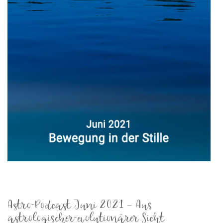
Astro-Podcast Juni 2021 – Aus
astrologischer-evolutionärer Sicht