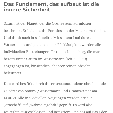
Das Fundament, das aufbaut ist die
innere Sicherheit
Saturn ist der Planet, der die Grenze zum Formlosen
beschreibt. Er lädt ein, das Formlose in der Materie zu finden.
Und damit auch in sich selbst. Mit seinem Lauf durch
Wassermann und jetzt in seiner Rückläufigkeit werden alle
individuellen Bestrebungen für einen Neuanfang, die man
bereits unter Saturn im Wassermann (seit 21.12.20)
angegangen ist, hinsichtlichlich ihrer reinen Absicht
beleuchtet.
Dies wird bestärkt durch das erneut stattfindene abnehmende
Quadrat von Saturn /Wassermann und Uranus/Stier am
14.06.21. Alle individuellen Neigungen werden erneut
„ernsthaft“ auf „Wahrheitsgehalt“ geprüft. Es wird also
weiterhin ausgeschlossen und integriert. Und das auf Basis der