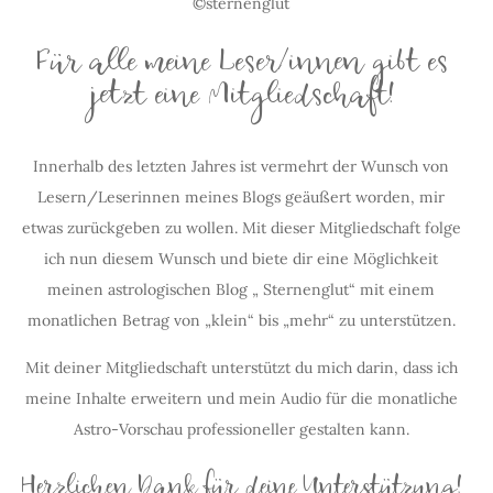
©sternenglut
Für alle meine Leser/innen gibt es
jetzt eine Mitgliedschaft!
Innerhalb des letzten Jahres ist vermehrt der Wunsch von
Lesern/Leserinnen meines Blogs geäußert worden, mir
etwas zurückgeben zu wollen. Mit dieser Mitgliedschaft folge
ich nun diesem Wunsch und biete dir eine Möglichkeit
meinen astrologischen Blog „ Sternenglut“ mit einem
monatlichen Betrag von „klein“ bis „mehr“ zu unterstützen.
Mit deiner Mitgliedschaft unterstützt du mich darin, dass ich
meine Inhalte erweitern und mein Audio für die monatliche
Astro-Vorschau professioneller gestalten kann.
Herzlichen Dank für deine Unterstützung!