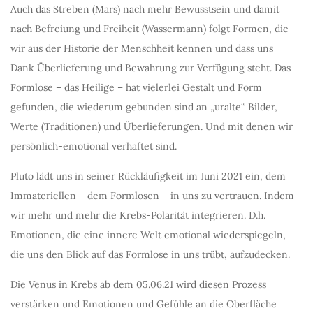
Auch das Streben (Mars) nach mehr Bewusstsein und damit
nach Befreiung und Freiheit (Wassermann) folgt Formen, die
wir aus der Historie der Menschheit kennen und dass uns
Dank Überlieferung und Bewahrung zur Verfügung steht. Das
Formlose – das Heilige – hat vielerlei Gestalt und Form
gefunden, die wiederum gebunden sind an „uralte“ Bilder,
Werte (Traditionen) und Überlieferungen. Und mit denen wir
persönlich-emotional verhaftet sind.
Pluto lädt uns in seiner Rückläufigkeit im Juni 2021 ein, dem
Immateriellen – dem Formlosen – in uns zu vertrauen. Indem
wir mehr und mehr die Krebs-Polarität integrieren. D.h.
Emotionen, die eine innere Welt emotional wiederspiegeln,
die uns den Blick auf das Formlose in uns trübt, aufzudecken.
Die Venus in Krebs ab dem 05.06.21 wird diesen Prozess
verstärken und Emotionen und Gefühle an die Oberfläche