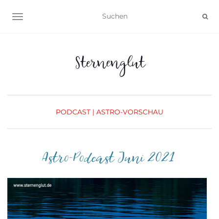
NAVIGATION UMSCHALTEN
Sternenglut
PODCAST | ASTRO-VORSCHAU
Astro-Podcast Juni 2021