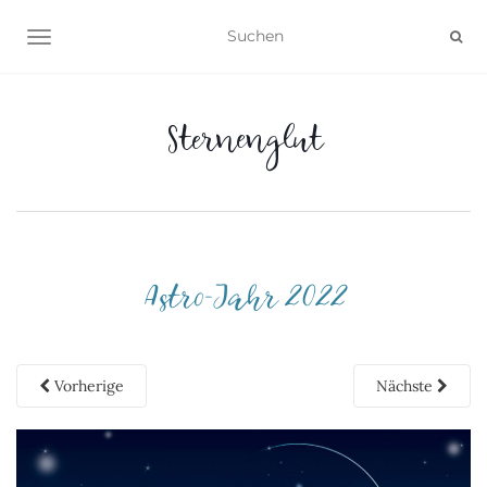
NAVIGATION UMSCHALTEN
Sternenglut
Astro-Jahr 2022
Vorherige
Nächste