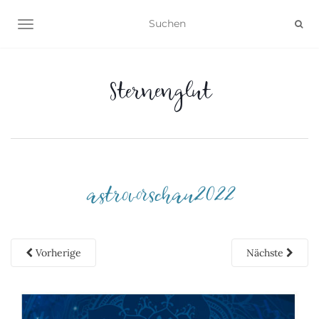
NAVIGATION UMSCHALTEN
Sternenglut
astrovorschau2022
Vorherige
Nächste