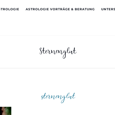
STROLOGIE
ASTROLOGIE VORTRÄGE & BERATUNG
UNTER
Sternenglut
sternenglut