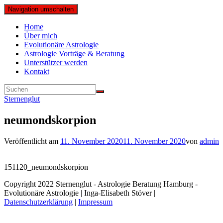
Navigation umschalten
Home
Über mich
Evolutionäre Astrologie
Astrologie Vorträge & Beratung
Unterstützer werden
Kontakt
Sternenglut
neumondskorpion
Veröffentlicht am
11. November 2020
11. November 2020
von
admin
151120_neumondskorpion
Copyright 2022 Sternenglut - Astrologie Beratung Hamburg -
Evolutionäre Astrologie | Inga-Elisabeth Stöver |
Datenschutzerklärung
|
Impressum