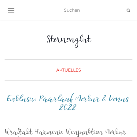
NAVIGATION UMSCHALTEN
Sternenglut
AKTUELLES
Exklusiv: Paarlauf Merkur & Venus
2022
Kraftakt Harmonie: Konjunktion Merkur