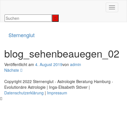
Navigat
Sternenglut
blog_sehenbeauegen_02
Veröffentlicht am
4. August 2019
von
admin
Nächste
Copyright 2022 Sternenglut - Astrologie Beratung Hamburg -
Evolutionäre Astrologie | Inga-Elisabeth Stöver |
Datenschutzerklärung
|
Impressum