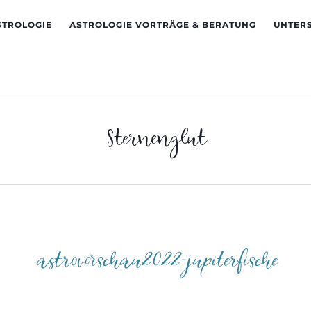
STROLOGIE
ASTROLOGIE VORTRÄGE & BERATUNG
UNTER
Sternenglut
astrovorschau2022-jupiterfische