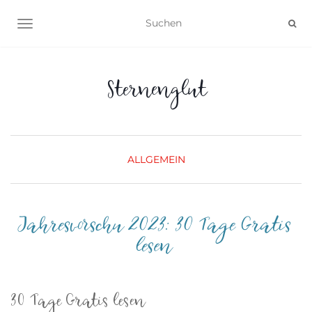
NAVIGATION UMSCHALTEN
Sternenglut
ALLGEMEIN
Jahresvorschu 2023: 30 Tage Gratis
lesen
30 Tage Gratis lesen