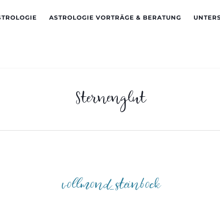
STROLOGIE
ASTROLOGIE VORTRÄGE & BERATUNG
UNTER
Sternenglut
vollmond_steinbock