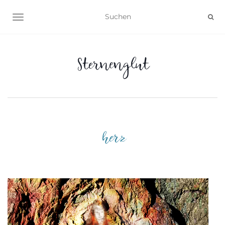
NAVIGATION UMSCHALTEN
Sternenglut
herz