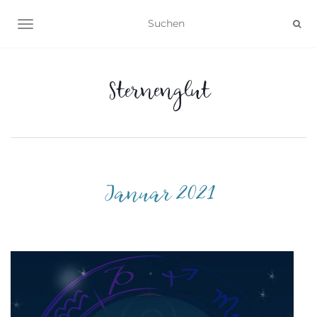
NAVIGATION UMSCHALTEN
Sternenglut
Januar 2021