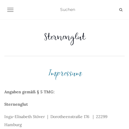
NAVIGATION UMSCHALTEN
Sternenglut
Impressum
Angaben gemäß § 5 TMG:
Sternenglut
Inga-Elisabeth Stöver | Dorotheenstraße 176 | 22299
Hamburg